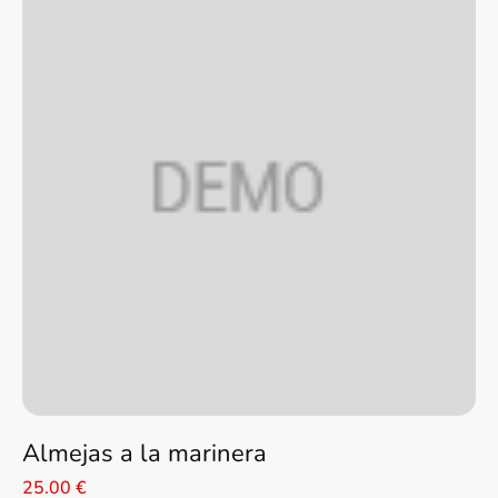
Almejas a la marinera
25.00 €