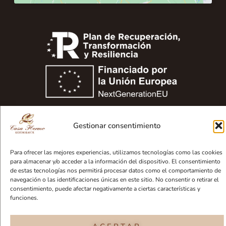
Financiado por la Unión Europea – NextGenerationEU
Gestionar consentimiento
Aviso legal
Politica de privacidad
Para ofrecer las mejores experiencias, utilizamos tecnologías como las cookies
para almacenar y/o acceder a la información del dispositivo. El consentimiento
Declaración de accesibilidad
Política de cookies
de estas tecnologías nos permitirá procesar datos como el comportamiento de
navegación o las identificaciones únicas en este sitio. No consentir o retirar el
Mapa web
consentimiento, puede afectar negativamente a ciertas características y
funciones.
Restaurante Casa Hermo en Ribeira © 2025. Todos los derechos
reservados.