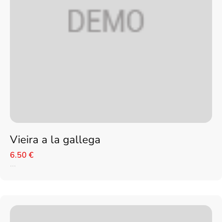
Vieira a la gallega
6.50 €
...