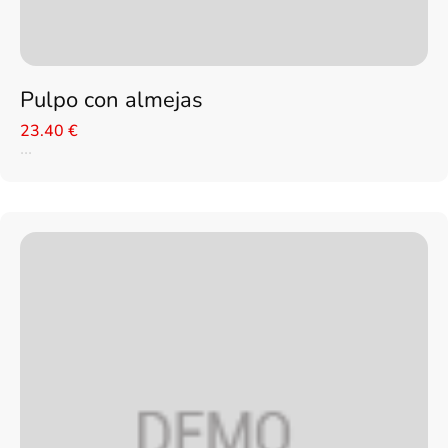
Pulpo con almejas
23.40 €
...