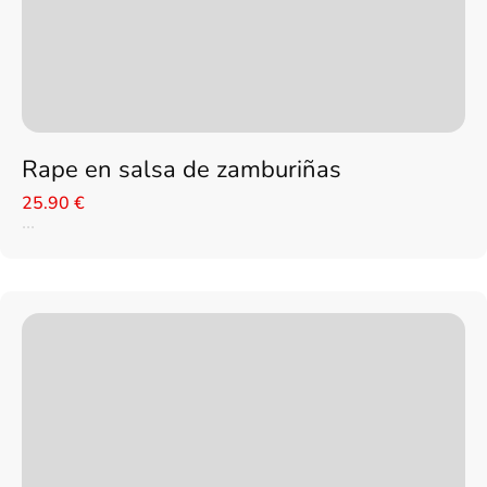
Rape en salsa de zamburiñas
25.90 €
...