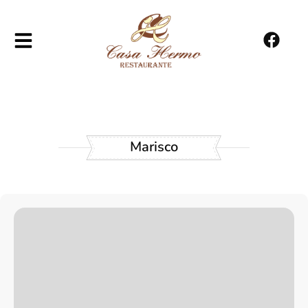
Marisco